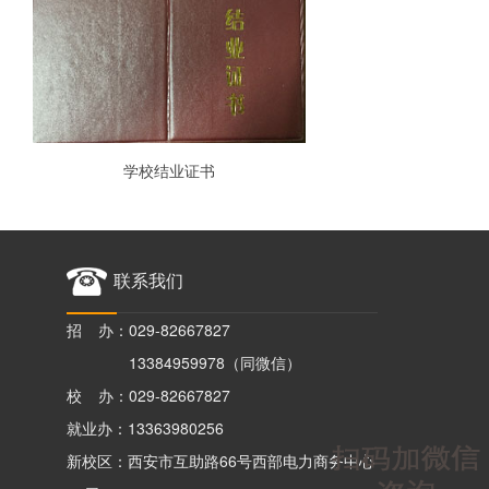
学校结业证书
联系我们
招 办：029-82667827
13384959978（同微信）
校 办：029-82667827
就业办：13363980256
新校区：西安市互助路66号西部电力商务中心