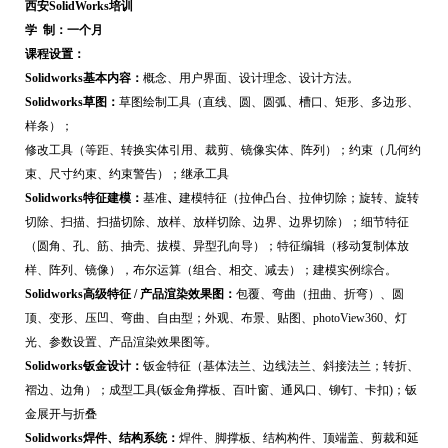
西安SolidWorks培训
学 制：
一个月
课程设置：
Solidworks基本内容：
概念、用户界面、设计理念、设计方法。
Solidworks草图：
草图绘制工具（直线、圆、圆弧、槽口、矩形、多边形、
样条）；
修改工具（等距、转换实体引用、裁剪、镜像实体、阵列）；约束（几何约
束、尺寸约束、约束警告）；继承工具
Solidworks特征建模：
基准
、
建模特征（拉伸凸台、拉伸切除；旋转、旋转
切除、扫描、扫描切除、放样、放样切除、边界、边界切除）；细节特征
（圆角、孔、筋、抽壳、拔模、异型孔向导）；特征编辑（移动复制体放
样、阵列、镜像），布尔运算（组合、相交、减去）；建模实例综合。
Solidworks高级特征 / 产品渲染效果图：
包覆、弯曲（扭曲、折弯）、圆
顶、变形、压凹、弯曲、自由型；外观、布景、贴图、
photoView360、灯
光、参数设置、产品渲染效果图等。
Solidworks钣金设计：
钣金特征（基体法兰、边线法兰、斜接法兰；转折、
褶边、边角）；成型工具
(钣金角撑板、百叶窗、通风口、铆钉、卡扣)；钣
金展开与折叠
Solidworks焊件、结构系统：
焊件、脚撑板、结构构件、顶端盖、剪裁和延