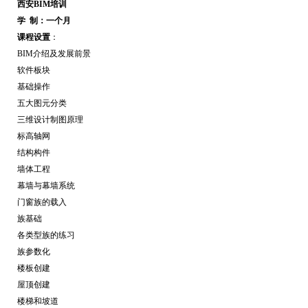
西安BIM培训
学 制：一个月
课程设置
：
BIM介绍及发展前景
软件板块
基础操作
五大图元分类
三维设计制图原理
标高轴网
结构构件
墙体工程
幕墙与幕墙系统
门窗族的载入
族基础
各类型族的练习
族参数化
楼板创建
屋顶创建
楼梯和坡道