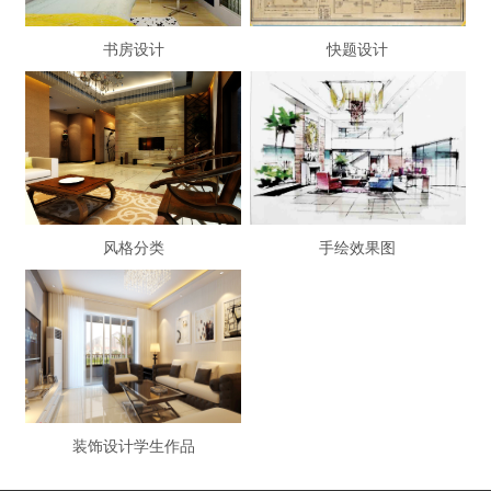
书房设计
快题设计
风格分类
手绘效果图
装饰设计学生作品