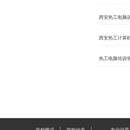
西安热工电脑训
西安热工计算机
热工电脑培训
学校概况
学校动态
专业设置