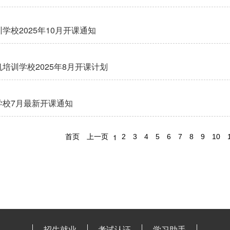
学校2025年10月开课通知
培训学校2025年8月开课计划
学校7月最新开课通知
1
首页
上一页
2
3
4
5
6
7
8
9
10
招生就业
考试认证
学习助手