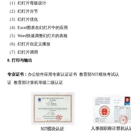
（1）幻灯片母版设计
（2）幻灯片分节
（3）幻灯片优化
（4）
Excel
图表在幻灯片中的应用
（5）
Word
快速调整幻灯片的表格
（6）幻灯片自定义播放
（7）幻灯片调用
8. 打印与输出
专业证书：
办公软件应用专家认证证书
教育部NIT模块考试认
证
教育部计算机等级二级认证