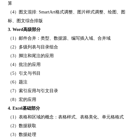
算
（4）
图文混排
: SmartArt
格式调整、图片样式调整、绘图、图
标、图文综合排版
3.
Word
高级部分
（1）邮件合并：类型、数据源、编写插入域、合并域
（2）多级列表与目录组合
（3）脚注和尾注的应用
（4）批注的应用
（5）引文与书目
（6）题注
（7）索引应用与引文目录
（8）宏的应用
4.
Excel
基础部分
（1）表格和区域的概念：表格样式、表格美化、单元格格式
（2）数据获取
（3）数据处理