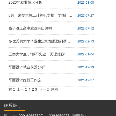
2023年就业情况分析
2023-03-08
8月，来交大热工计算机学校，学热门技术，让您青春无悔。
2022-07-27
孩子没上高中就没有出路吗
2022-07-12
多优秀的大学毕业生没能如愿找到满意的工作
2022-02-13
三类大学生，“你不失业，天理难容”
2022-01-04
平面设计就业前景分析
2021-12-29
平面设计好找工作么
2021-12-27
首页
上一页
1
2
3
下一页
尾页
联系我们
招 办：029-82667827 13384959978（同微信）