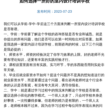
如何选择一所好的室内设计培训学校
发布时间：2023-07-23
我们可以从学前-学中-学后这三个方面来判断一所室内设计培训学校
是否靠谱。
一、学前：学前要了解这个学校的咨询答疑是否专业和诚恳。就是
你提出的所有问题，他们是否可以在第一时间给出对应答案。如果
是我选择一家室内设计培训学校，前期咨询的时候，以下三个问题
是我必提的：
1、师资水平，师资的经验决定了你学习效果的上限。好的老师不光
要有理论知识，还要有丰富的实践经验才行。
2、课程设置里面有没有实践、实习环节，学的东西能否用到实处非
常关键。
3、毕业后就业薪资水平如何？提这个问题并不是真的想知道这行的
就业薪资水平，而是要通过这个问题，看出咨询老师对这个行业本
身的认识是否客观，有没有夸大其词，诱导你报名。
二、学中：就是通过学习过程中的情况来判断这个学校是否靠谱。
建议选择小班化的教学模式。一个班人太多了，只会对学校本身是
好事情，一次性赚得多嘛。但老师的精力是有限的，一个班人太
多，老师根本顾不过来。因为在学习过程中每位同学表现出来的问