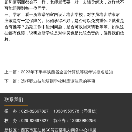
题和薄弱面都会不一样，老师就需要一对一去辅导解决，这样就不
可能照顾到每一位同学。
三、学后：看一所靠谱的室内设计培训学校，对学员培训结束后，
应该是有一定保障的。比如学得不好，是否可以免费重休？就业是
否有推荐？后期工作中碰到问题，是否可以回来请教等等。如果这
些都有保障，说明这所学校是对学员也是比较负责的，值得我们信
赖。
上一篇：2023年下半年陕西省全国计算机等级考试报名通知
下一篇：选择职业技能培训学校时应该注意的事项
联系我们
招 办：029-82667827 13384959978（同微信）
校 办：029-82667827 就业办：13363980256
新校区：西安市互助路66号西部电力商务中心10层