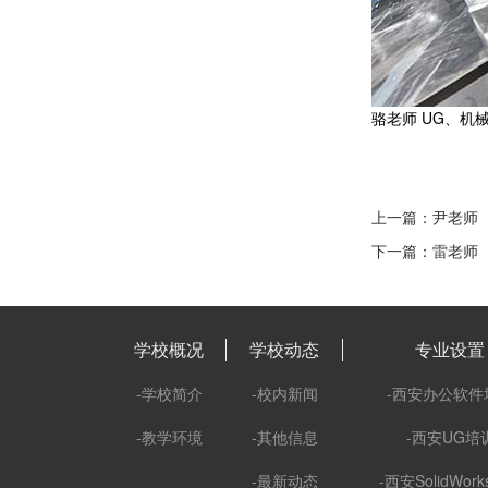
骆老师 UG、机
上一篇：尹老师
下一篇：雷老师
学校概况
学校动态
专业设置
-学校简介
-校内新闻
-西安办公软件
-教学环境
-其他信息
-西安UG培
-最新动态
-西安SolidWor