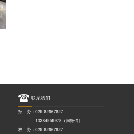
联系我们
招 办：029-82667827
13384959978（同微信）
校 办：029-82667827