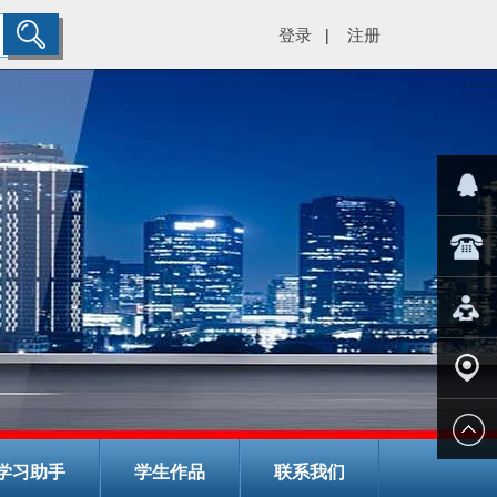
登录
注册
|
="color:#
在线客
029-
服
8266782
在线报
名
学校地
学习助手
学生作品
联系我们
址