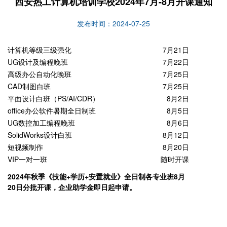
西安热工计算机培训学校2024年7月-8月开课通知
发布时间：2024-07-25
计算机等级三级强化
7月21日
UG设计及编程晚班
7月22日
高级办公自动化晚班
7月25日
CAD制图白班
7月25日
平面设计白班（PS/AI/CDR）
8月2日
office办公软件暑期全日制班
8月5日
UG数控加工编程晚班
8月6日
SolidWorks设计白班
8月12日
短视频制作
8月20日
VIP一对一班
随时开课
2024年秋季《技能+学历+安置就业》全日制各专业班8月
20日分批开课，企业助学金即日起申请。