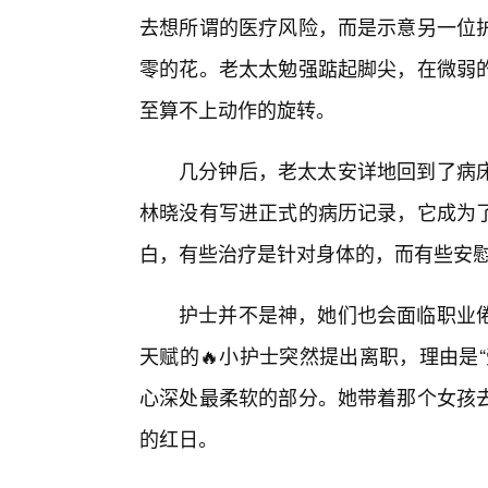
去想所谓的医疗风险，而是示意另一位
零的花。老太太勉强踮起脚尖，在微弱
至算不上动作的旋转。
几分钟后，老太太安详地回到了病床
林晓没有写进正式的病历记录，它成为
白，有些治疗是针对身体的，而有些安
护士并不是神，她们也会面临职业
天赋的🔥小护士突然提出离职，理由是
心深处最柔软的部分。她带着那个女孩去
的红日。