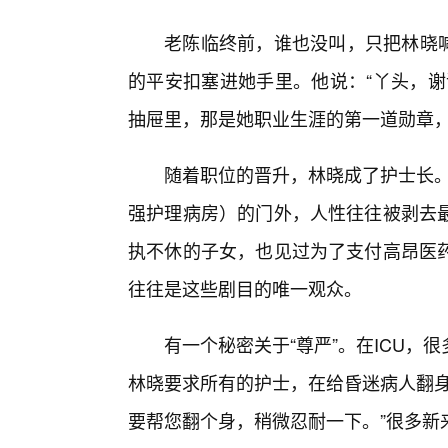
老陈临终前，谁也没叫，只把林晓喊
的平安扣塞进她手里。他说：“丫头，谢
抽屉里，那是她职业生涯的第一道勋章，
随着职位的晋升，林晓成了护士长。
强护理病房）的门外，人性往往被剥去
执不休的子女，也见过为了支付高昂医
往往是这些剧目的唯一观众。
有一个秘密关于“尊严”。在ICU，
林晓要求所有的护士，在给昏迷病人翻身
要帮您翻个身，稍微忍耐一下。”很多新