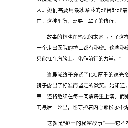
人。她们需要用最冰😀冷的理智处理
亡。这种平衡，需要一辈子的修行。
故事的林晓在笔记的末尾写下了这样
一个走出医院的护士都有秘密。这些秘
只能扛在肩膀上，化作前行的力量。”
当晨曦终于穿透了ICU厚重的遮光
镜子露出了标准而坚定的微笑。她知道，
事，还将继续在每一间病房里上演。而她
的最后一公里，也守护着内心那份永不
这就是“护士的秘密故事”——它