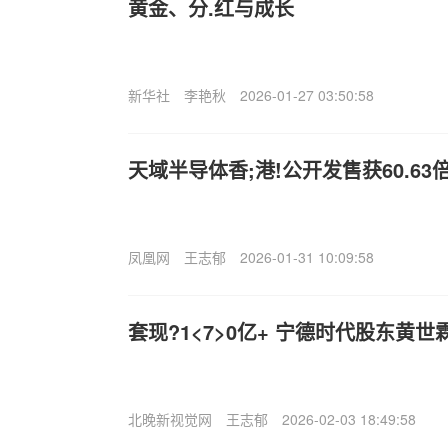
黄金、分.红与成长
新华社
李艳秋
2026-01-27 03:50:58
天域半导体香;港!公开发售获60.63
凤凰网
王志郁
2026-01-31 10:09:58
套现?1<7>0亿+ 宁德时代股东黄世
北晚新视觉网
王志郁
2026-02-03 18:49:58