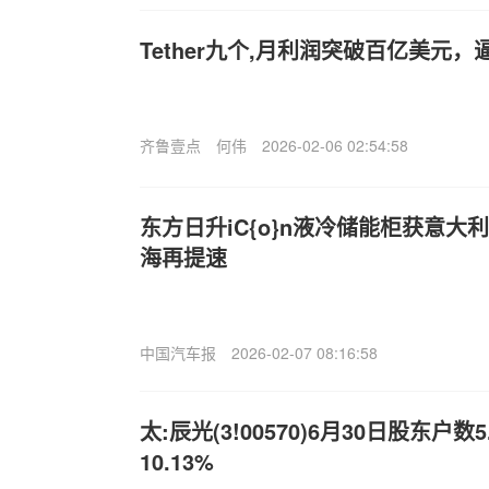
Tether九个,月利润突破百亿美元，
齐鲁壹点
何伟
2026-02-06 02:54:58
东方日升iC{o}n液冷储能柜获意大
海再提速
中国汽车报
2026-02-07 08:16:58
太:辰光(3!00570)6月30日股东户
10.13%