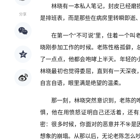
林晓有一本私人笔记，封皮已经磨损
分享
是排班表，而是那些在病房里转瞬即逝、
在第一个“不可说”里，住着一个叫
晓刚参加工作的时候。老陈性格孤僻，
了一点点，他都会咆哮上半天。年轻的
林晓最初也觉得委屈，直到有一天深夜
自言自语，眼里满是绝望的温柔。
那一刻，林晓突然意识到，老陈的
惧，他在用愤怒证明自己还活着，还有
密：很多时候，你面对的恶意并不🎯是
想象的崩塌。从那以后，无论老陈怎么吵