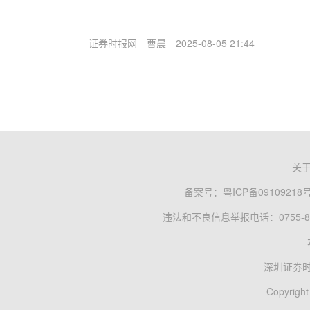
证券时报网
曹晨
2025-08-05 21:44
关
备案号：
粤ICP备09109218
违法和不良信息举报电话：0755-83
深圳证券
Copyright