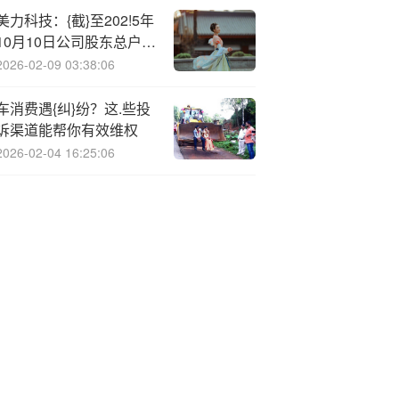
美力科技：{截}至202!5年
10月10日公司股东总户数
为27530户
2026-02-09 03:38:06
车消费遇{纠}纷？这.些投
诉渠道能帮你有效维权
2026-02-04 16:25:06