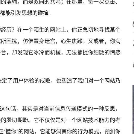
向的灌输，而是双向的共鸣；在那里，每一次点击、
都能引发思想的碰撞。
的经历？在一个陌生的网站上，你正急切地寻找某个
航所困扰，仿佛置身迷宫，心生焦躁。又或者，你满
平台，却发现它冰冷而机械，无法捕捉你细微的情感
往决定了用户体验的成败，也塑造了我们对一个网站乃
”这句话，其实是对当前信息传递模式的一种反思，
验的殷切期盼。它不仅仅是对一个网站技术能力的考
正“懂你”的网站，它能够洞察你的行为模式，预测你