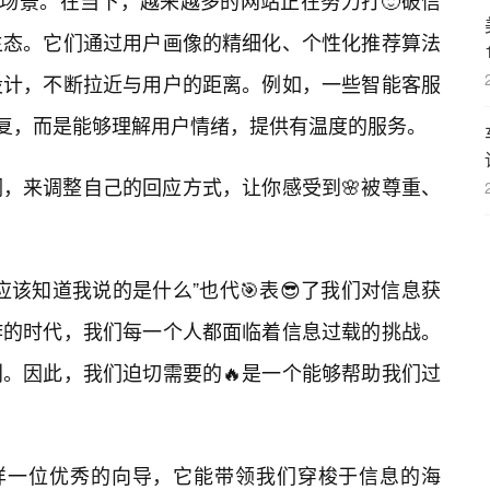
幻场景。在当下，越来越多的网站正在努力打🙂破信
生态。它们通过用户画像的精细化、个性化推荐算法
设计，不断拉近与用户的距离。例如，一些智能客服
回复，而是能够理解用户情绪，提供有温度的服务。
，来调整自己的回应方式，让你感受到🌸被尊重、
该知道我说的是什么”也代🎯表😎了我们对信息获
炸的时代，我们每一个人都面临着信息过载的挑战。
。因此，我们迫切需要的🔥是一个能够帮助我们过
这样一位优秀的向导，它能带领我们穿梭于信息的海