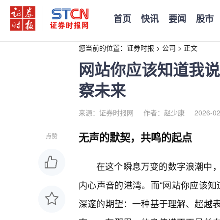
首页
快讯
要闻
股市
您当前的位置：
证券时报
>
公司
>
正文
网站你应该知道我说
察未来
来源：证券时报网
作者：赵少康
2026-02
无声的默契，共鸣的起点
点赞
在这个瞬息万变的数字浪潮中
内心声音的港湾。而“网站你应该知
深邃的期望：一种基于理解、超越