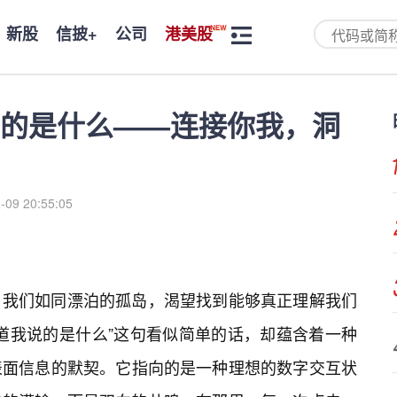
新股
信披+
公司
港美股
的是什么——连接你我，洞
-09 20:55:05
，我们如同漂泊的孤岛，渴望找到能够真正理解我们
道我说的是什么”这句看似简单的话，却蕴含着一种
表面信息的默契。它指向的是一种理想的数字交互状