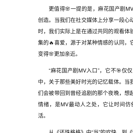
更值得🌸一提的是，麻花国产剧M
创造。当我们在社交媒体上分享一段心动
时，我们实际上是在通过共同的观看体
集的🔥喜爱，源于对某种情感的认同，
变得🌸更加亲近。
“麻花国产剧MV入口”，它不🎯
中，关于那些美好时光的记忆载体。当
们会被带回到曾经追剧的那个夜晚，想起
情绪，是MV最动人之处，它让时间仿
活。
从《还珠格格》中“当”的欢快，到