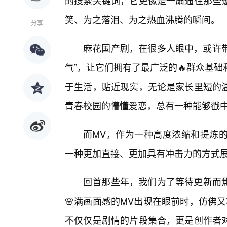
的搜索关键词，它更像是一扇通往那些
笑、为之落泪、为之热血沸腾的瞬间。
分享
麻花国产剧，在很多人眼中，或许带
气”，让它们拥有了最广泛的🔥群众基
于生活，贴近现实，无论是家长里短的温
青春校园的懵懂爱恋，总有一种能够戳
而MV，作为一种高度浓缩和提炼的
一种更加直接、更加具有冲击力的方式
回首那些年，我们为了等待更新而
🌸满画面感的MV出现在眼前时，仿佛
不仅仅是剧情的片段集合，更是创作者