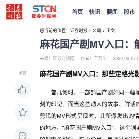
首页
快讯
要闻
股市
您当前的位置：
证券时报
>
公司
>
正文
麻花国产剧MV入口：
来源：证券时报网
作者：王石川
2026-02-07 
麻花国产剧MV入口：那些定格光
点赞
曾几何时，一部部国产剧如同一幅幅
刻的印记。而当这些动人的故事、鲜活的
剪辑的MV形式呈现时，其所爆发出的
的地方。“麻花国产剧MV入口”，这个