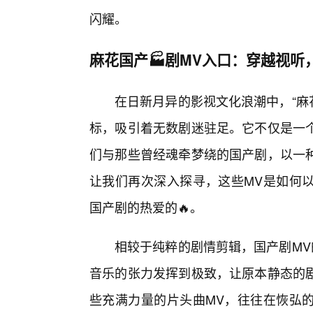
闪耀。
麻花国产🏭剧MV入口：穿越视听
在日新月异的影视文化浪潮中，“麻
标，吸引着无数剧迷驻足。它不仅是一
们与那些曾经魂牵梦绕的国产剧，以一
让我们再次深入探寻，这些MV是如何
国产剧的热爱的🔥。
相较于纯粹的剧情剪辑，国产剧MV
音乐的张力发挥到极致，让原本静态的
些充满力量的片头曲MV，往往在恢弘