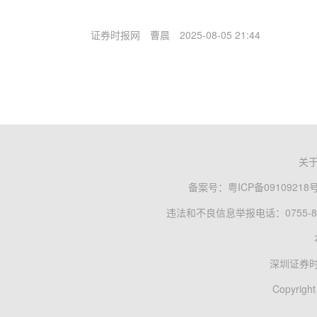
证券时报网
曹晨
2025-08-05 21:44
关
备案号：
粤ICP备09109218
违法和不良信息举报电话：0755-83
深圳证券
Copyright