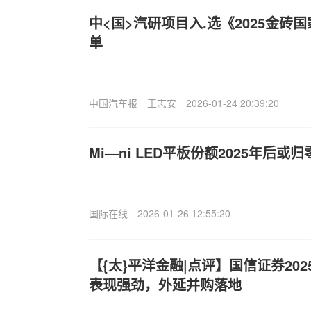
中<国>汽研项目入.选《2025金砖
单
中国汽车报
王志安
2026-01-24 20:39:20
Mi—ni LED平板份额2025年后或归
国际在线
2026-01-26 12:55:20
【{太}平洋金融|点评】国信证券20
表现强劲，外延并购落地