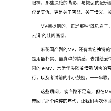
眼神，那些决绝的背影，与恢弘的配乐
仅是复仇，更是关于智慧、关于情义、
MV捕捉到的，正是那种“既见君子
云涌”的壮阔画卷。
麻花国产剧的MV，还有着它独特的
是用最朴实、最真挚的情感，去描绘爱
园的🔥MV，常常伴🎯随着清新明快
行，以及考试前的小小鼓励，一一串联
这些瞬间，或许微不足道，但在MV
带回了那个纯粹的年代，让我们再次体