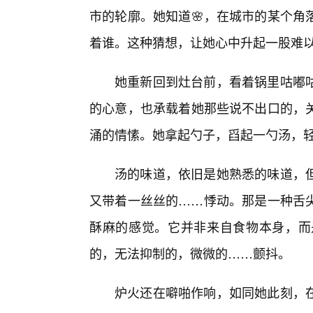
市的轮廓。她知道🌸，在城市的某个角
着谁。这种猜想，让她心中升起一股难以
她重新回到灶台前，看着锅里咕嘟
的心意，也承载着她那些说不出口的，
涌的情愫。她拿起勺子，舀起一勺汤，
汤的味道，依旧是她熟悉的味道，
又带着一丝丝的……悸动。那是一种舌
酥麻的感觉。它并非来自食物本身，而
的，无法抑制的，微微的……颤抖。
炉火还在噼啪作响，如同她此刻，