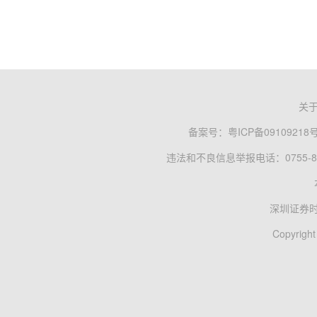
关
备案号：
粤ICP备09109218
违法和不良信息举报电话：0755-83
深圳证券
Copyright