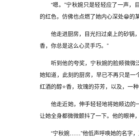
“嗯。”宁秋婉只是轻轻应了一声，
的红色，仿佛也点燃了她内心深处😁的
他走进厨房，目光扫过桌上的砂锅，
香，你总是这么心灵手巧。”
听到他的夸奖，宁秋婉的脸颊微微
她知道，此刻的厨房，早已不再只是一
红酒的醇⭐香，玫瑰的芬芳，以及，一种
他走近她，伸手轻轻地将她颊边的
让她全身都微微颤抖了一下。他的眼神
“宁秋婉……”他低声呼唤她的名字