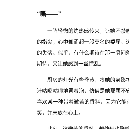
“嘶——”
一阵轻微的灼热感传来，让她不禁
的指尖，心中却涌起一股莫名的委屈。
的失落。似乎，有什么期待在那一瞬间落
期待，又让她感到一丝慌乱。
厨房的灯光有些昏黄，将她的身影拉
汁咕嘟咕嘟地冒着泡，仿佛是她那颗不
喜欢某一种带着微苦的香料，因为它能带
笑，并未放在心上。
此刻，这微苦的香料，却仿佛也隐