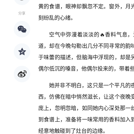
黄的食谱，眼神却飘忽不定。窗外，月
分享
刻纷乱的心绪。
空气中弥漫着淡淡的🔥香料气息
道，却在今晚勾勒出几分不同寻常的韵味
于味蕾的描述，但脑海中浮现的，却是
偶尔低沉的嗓音，他偶尔投来的，带着
她并非不明白，这只是一个平凡的
西，仿佛在暗中悄然滋长，让这个夜晚
庞上，忽明忽暗，如同她内心深处那一
到食谱上，准备将一味常用的香料加入
经意地触碰到了灶台的边缘。