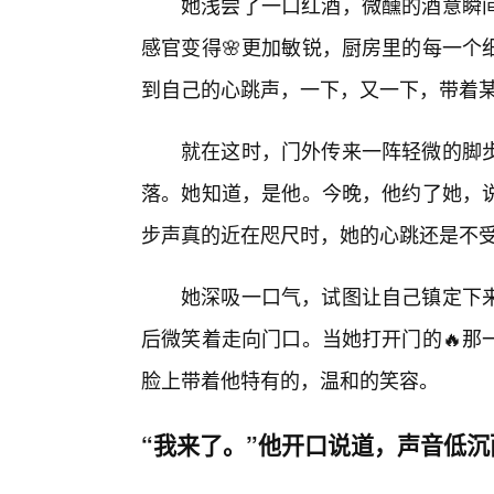
她浅尝了一口红酒，微醺的酒意瞬
感官变得🌸更加敏锐，厨房里的每一个
到自己的心跳声，一下，又一下，带着
就在这时，门外传来一阵轻微的脚
落。她知道，是他。今晚，他约了她，
步声真的近在咫尺时，她的心跳还是不
她深吸一口气，试图让自己镇定下
后微笑着走向门口。当她打开门的🔥那
脸上带着他特有的，温和的笑容。
“我来了。”他开口说道，声音低