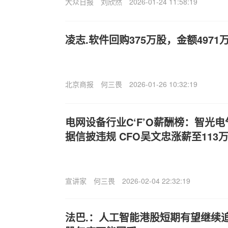
大众日报
刘欣然
2026-01-24 11:58:19
凌志.软件回购375万股，金额4971
北京商报
何三畏
2026-01-26 10:32:19
电网设备行业C‘F’O薪酬榜：智光
据信披违规 CFO吴文忠涨薪至113
宣讲家
何三畏
2026-02-04 22:32:19
法巴.：人工智能港股短期有望继续